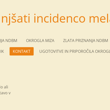
njšati incidenco mel
IJA NDBM
OKROGLA MIZA
ZLATA PRIZNANJA NDBM
IK
KONTAKT
UGOTOVITVE IN PRIPOROČILA OKROGL
o ali
tavo v