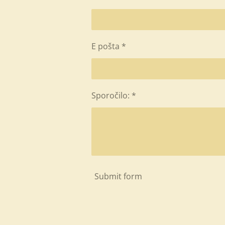
E pošta *
Sporočilo: *
Submit form